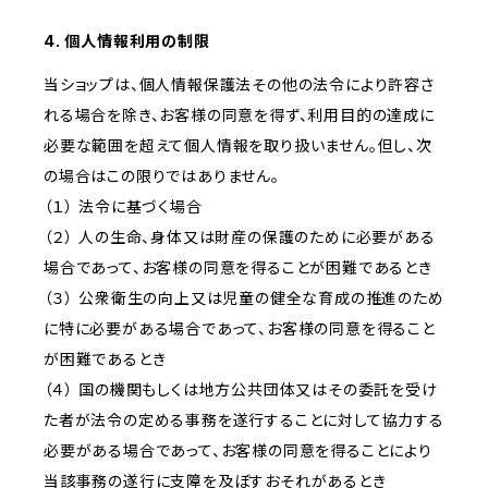
4. 個人情報利用の制限
当ショップは、個人情報保護法その他の法令により許容さ
れる場合を除き、お客様の同意を得ず、利用目的の達成に
必要な範囲を超えて個人情報を取り扱いません。但し、次
の場合はこの限りではありません。
（１） 法令に基づく場合
（２） 人の生命、身体又は財産の保護のために必要がある
場合であって、お客様の同意を得ることが困難であるとき
（３） 公衆衛生の向上又は児童の健全な育成の推進のため
に特に必要がある場合であって、お客様の同意を得ること
が困難であるとき
（４） 国の機関もしくは地方公共団体又はその委託を受け
た者が法令の定める事務を遂行することに対して協力する
必要がある場合であって、お客様の同意を得ることにより
当該事務の遂行に支障を及ぼすおそれがあるとき