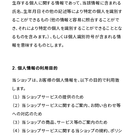
生存する個人に関する情報であって、当該情報に含まれる
氏名、生年月日その他の記述等により特定の個人を識別す
ることができるもの（他の情報と容易に照合することがで
き、それにより特定の個人を識別することができることとな
るものを含みます。）、もしくは個人識別符号が含まれる情
報を意味するものとします。
2. 個人情報の利用目的
当ショップは、お客様の個人情報を、以下の目的で利用致
します。
（１） 当ショップサービスの提供のため
（２） 当ショップサービスに関するご案内、お問い合わせ等
への対応のため
（３） 当ショップの商品、サービス等のご案内のため
（４） 当ショップサービスに関する当ショップの規約、ポリシ