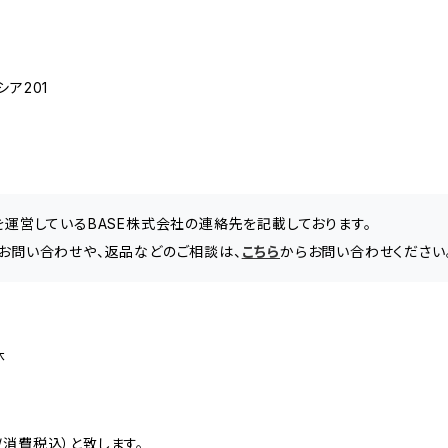
ア201
」を運営しているBASE株式会社の連絡先を記載しております。
に関するお問い合わせや、返品などのご相談は、
こちら
からお問い合わせください
休
消費税込）と致します。