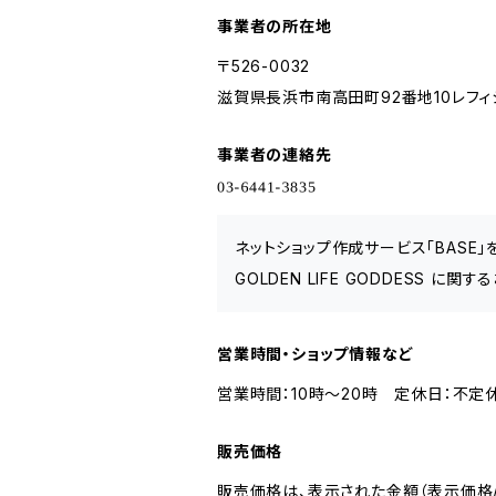
事業者の所在地
〒526-0032
滋賀県長浜市南高田町92番地10レフィシ
事業者の連絡先
ネットショップ作成サービス「BASE
GOLDEN LIFE GODDESS 
営業時間・ショップ情報など
営業時間：10時〜20時 定休日：不定
販売価格
販売価格は、表示された金額（表示価格/